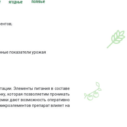
ентов;
нные показатели урожая
тации. Элементы питания в составе
ку, которая позволяетим проникать
ормки дают возможность оперативно
микроэлементов препарат влияет на