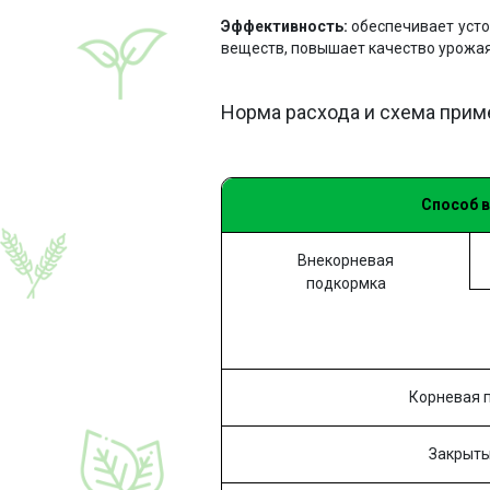
Эффективность:
обеспечивает усто
веществ, повышает качество урожая
Норма расхода и схема при
Способ 
Внекорневая
подкормка
Корневая 
Закрыты