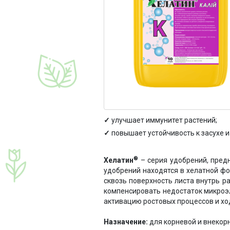
улучшает иммунитет растений;
повышает устойчивость к засухе и
®
Хелатин
– серия удобрений, пред
удобрений находятся в хелатной ф
сквозь поверхность листа внутрь 
компенсировать недостаток микроэ
активацию ростовых процессов и хо
Назначение:
для корневой и внекор