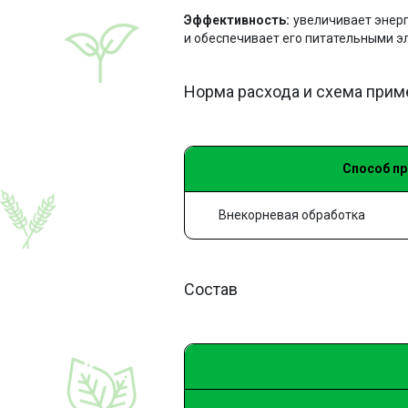
Эффективность:
увеличивает энерг
и обеспечивает его питательными э
Норма расхода и схема при
Способ п
Внекорневая обработка
Состав