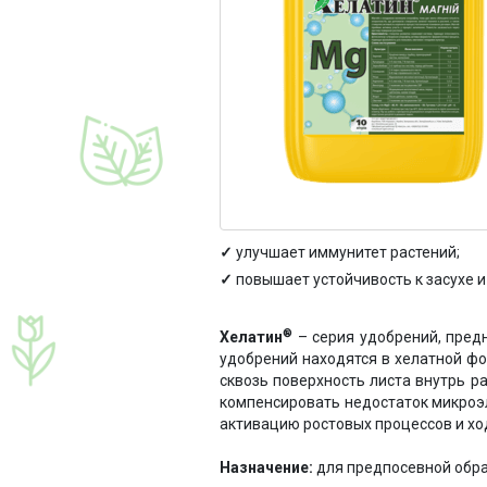
улучшает иммунитет растений;
повышает устойчивость к засухе и
®
Хелатин
– серия удобрений, пред
удобрений находятся в хелатной ф
сквозь поверхность листа внутрь 
компенсировать недостаток микроэ
активацию ростовых процессов и хо
Назначение:
для предпосевной обра