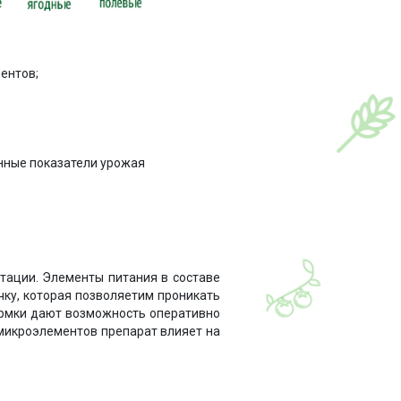
ентов;
нные показатели урожая
тации. Элементы питания в составе
ку, которая позволяетим проникать
ормки дают возможность оперативно
микроэлементов препарат влияет на