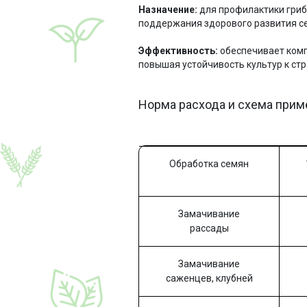
Назначение:
для профилактики гриб
поддержания здорового развития се
Эффективность:
обеспечивает комп
повышая устойчивость культур к ст
Норма расхода и схема при
Обработка семян
Замачивание
рассады
Замачивание
саженцев, клубней