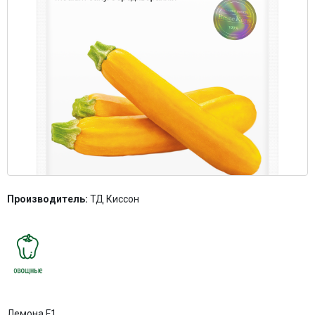
Контакты
Производитель:
ТД Киссон
Лемона F1