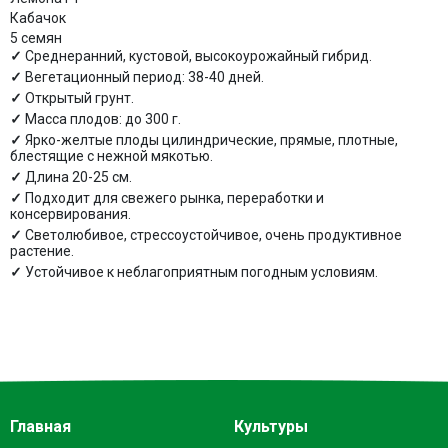
Кабачок
5 семян
Среднеранний, кустовой, высокоурожайный гибрид.
Вегетационный период: 38-40 дней.
Открытый грунт.
Масса плодов: до 300 г.
Ярко-желтые плоды цилиндрические, прямые, плотные,
блестящие с нежной мякотью.
Длина 20-25 см.
Подходит для свежего рынка, переработки и
консервирования.
Светолюбивое, стрессоустойчивое, очень продуктивное
растение.
Устойчивое к неблагоприятным погодным условиям.
Главная
Культуры