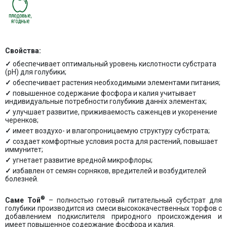
Свойства:
обеспечивает оптимальный уровень кислотности субстрата
(pH) для голубики;
обеспечивает растения необходимыми элементами питания;
повышенное содержание фосфора и калия учитывает
индивидуальные потребности голубикив данніх элементах;
улучшает развитие, приживаемость саженцев и укоренение
черенков;
имеет воздухо- и влагопроницаемую структуру субстрата;
создает комфортные условия роста для растений, повышает
иммунитет;
угнетает развитие вредной микрофлоры;
избавлен от семян сорняков, вредителей и возбудителей
болезней.
®
Саме Той
– полностью готовый питательный субстрат для
голубики производится из смеси высококачественных торфов с
добавлением подкислителя природного происхождения и
имеет повышенное содержание фосфора и калия.