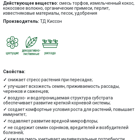
Действующее вещество:
смесь торфов, измельченный кокос,
кокосовое волокно, органические примеси, перлит,
известняковые материалы, песок, удобрения
Производитель:
ТД Киссон
Свойства:
снижает стресс растения при пересадке;
улучшает всхожесть семян, приживаемость рассады,
черенков и саженцев;
воздухо- и водопроницаемая структура субстрата
обеспечивает развитие крепкой корневой системы;
создает комфортные условия роста для растений, повышает
иммунитет;
подавляет развитие вредной микрофлоры;
не содержит семян сорняков, вредителей и возбудителей
болезней;
каждая смесь учитывает индивидуальные потребности