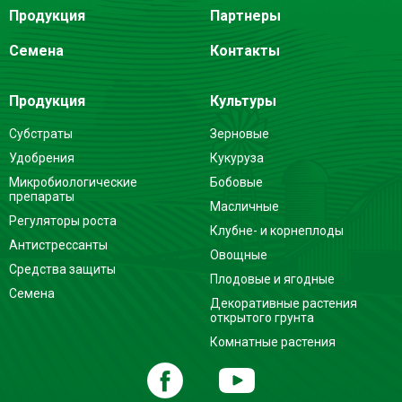
Продукция
Партнеры
Семена
Контакты
Продукция
Культуры
Субстраты
Зерновые
Удобрения
Кукуруза
Микробиологические
Бобовые
препараты
Масличные
Регуляторы роста
Клубне- и корнеплоды
Антистрессанты
Овощные
Средства защиты
Плодовые и ягодные
Семена
Декоративные растения
открытого грунта
Комнатные растения