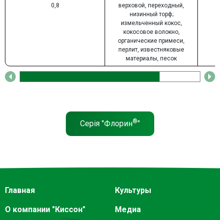
0,8
верховой, переходный,
низинный торф;
измельченный кокос,
кокосовое волокно,
органические примеси,
перлит, известняковые
материалы, песок
®
Серія "Флорин
"
Главная
Культуры
О компании "Киссон"
Медиа