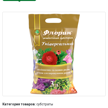
Контакты
Категория товаров:
субстраты