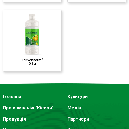
®
Трихоплант
0,5 л
Головна
Культури
Про компанію "Кіссон"
Медіа
Продукція
Партнери