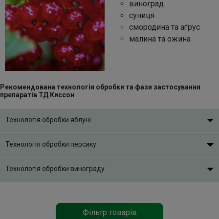
виноград
суниця
Контакти
смородина та аґрус
малина та ожина
Рекомендована технологія обробки та фази застосування
препаратів ТД Киссон
Технологія обробки яблуні
Технологія обробки персику
Технологія обробки винограду
Фільтр товарів