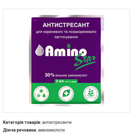
Контакти
Категорія товарів:
антистресанти
Діюча речовина:
амінокислоти