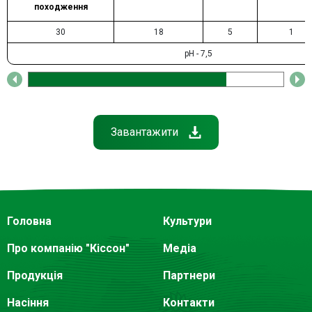
походження
30
18
5
1
pH - 7,5
Завантажити
Головна
Культури
Про компанію "Кіссон"
Медіа
Продукція
Партнери
Насіння
Контакти