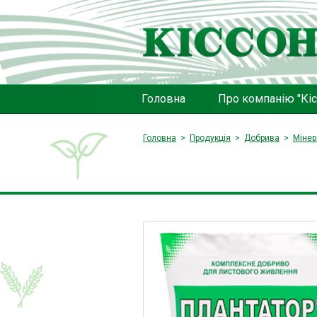
Головна
Про компанію "Кіс
Головна
Продукція
Добрива
Мінер