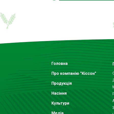
Головна
Про компанію "Кіссон"
Продукція
Насіння
Культури
Медіа