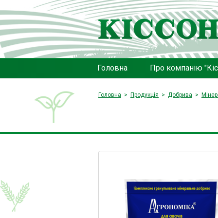
Головна
Про компанію "Кіс
Головна
Продукція
Добрива
Мінер