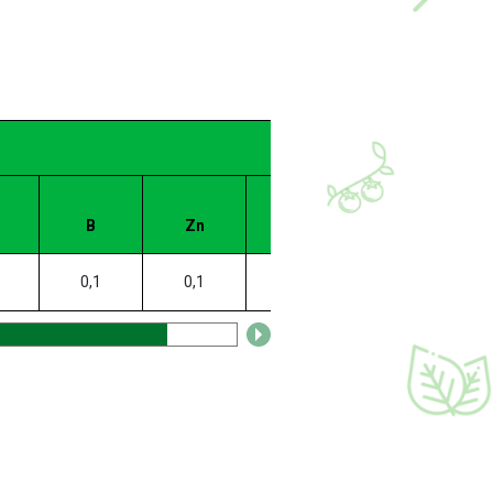
B
Zn
Mn
0,1
0,1
0,1