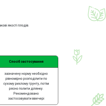
ові якості плодів.
Спосіб застосування
зазначену норму необхідно
рівномірно розподілити по
сухому рихлому грунту, потім
рясно полити ділянку.
Рекомендовано
застосовувати ввечері