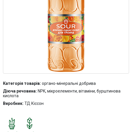
Контакти
Категорія товарів:
органо-мінеральні добрива
Діюча речовина:
NPK, мікроелементи, вітаміни, бурштинова
кислота
Виробник:
ТД Кіссон