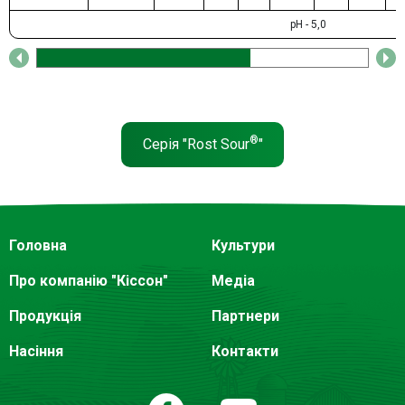
рН - 5,0
®
Серія "Rost Sour
"
Головна
Культури
Про компанію "Кіссон"
Медіа
Продукція
Партнери
Насіння
Контакти