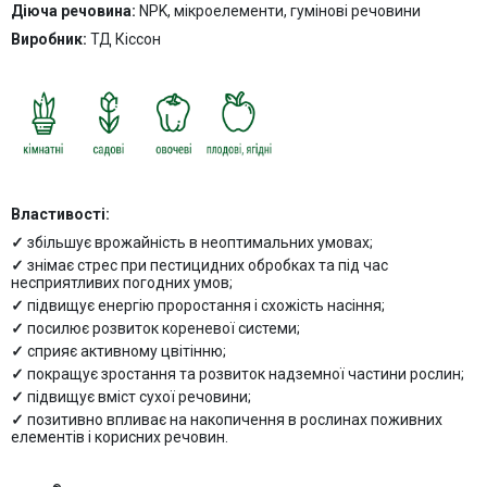
Діюча речовина:
NPK, мікроелементи, гумінові речовини
Виробник:
ТД Кіссон
Властивості:
збільшує врожайність в неоптимальних умовах;
знімає стрес при пестицидних обробках та під час
несприятливих погодних умов;
підвищує енергію проростання і схожість насіння;
посилює розвиток кореневої системи;
сприяє активному цвітінню;
покращує зростання та розвиток надземної частини рослин;
підвищує вміст сухої речовини;
позитивно впливає на накопичення в рослинах поживних
елементів і корисних речовин.