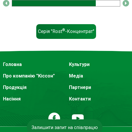
®
Серія "Rost
-Концентрат"
Головна
Культури
Про компанію "Кіссон"
Медіа
Продукція
Партнери
Насіння
Контакти
Залишити запит на співпрацю