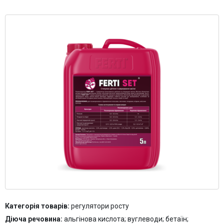
Контакти
Категорія товарів:
регулятори росту
Діюча речовина:
альгінова кислота; вуглеводи; бетаїн;